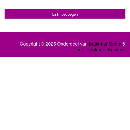
Link toevoegen
Copyright © 2025 Onderdeel van
BaakmanMedia
&
Vrolijk Internet Services